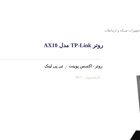
تجهیزات شبکه و ارتباطات
روتر TP-Link مدل AX10
روتر - اکسس پوینت
تی پی لینک
/
کدمحصول : SKU-